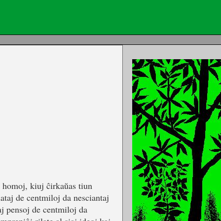
j homoj, kiuj ĉirkaŭas tiun
ataj de centmiloj da nesciantaj
aj pensoj de centmiloj da