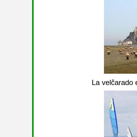
La velĉarado 