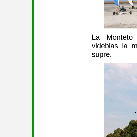
La Monteto 
videblas la m
supre.