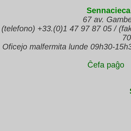
Sennacieca
67 av. Gambe
(telefono) +33.(0)1 47 97 87 05 / (f
70
Oficejo malfermita lunde 09h30-15h
Ĉefa paĝo