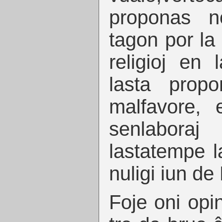
proponas n
tagon por la 
religioj en l
lasta propo
malfavore, 
senlabor
lastatempe l
nuligi iun de
Foje oni opi