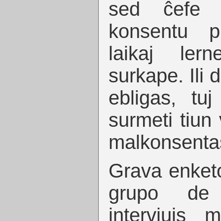
sed ĉefe 
konsentu p
laikaj ler
surkape. Ili 
ebligas, tuj
surmeti tiun 
malkonsenta
Grava enketo 
grupo de e
intervjuis 