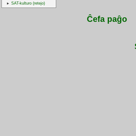
SAT-kulturo (retejo)
Ĉefa paĝo