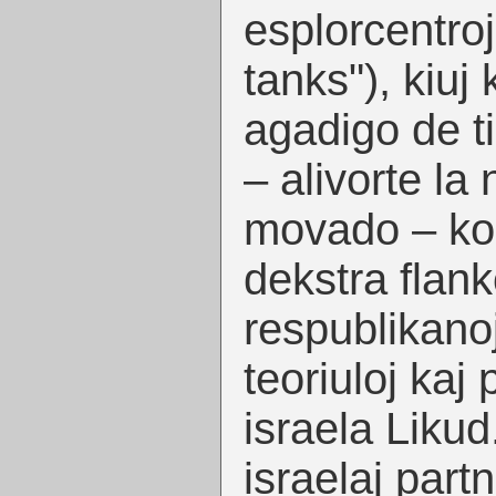
esplorcentroj 
tanks"), kiuj
agadigo de t
– alivorte la
movado – kon
dekstra flank
respublikanoj
teoriuloj kaj 
israela Likud
israelaj partn