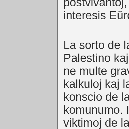
postvivantoj,
interesis Eŭ
La sorto de l
Palestino kaj 
ne multe grav
kalkuloj kaj 
konscio de la
komunumo. Ili
viktimoj de la