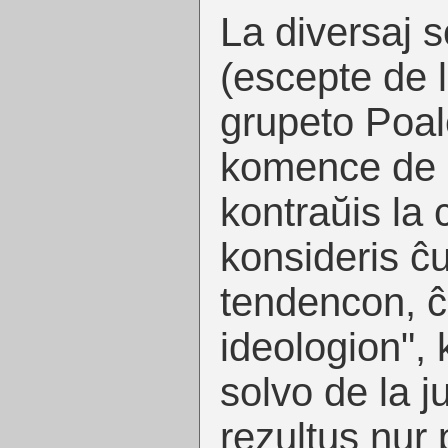
La diversaj s
(escepte de 
grupeto Poal
komence de l
kontraŭis la 
konsideris ĉ
tendencon, ĉ
ideologion", k
solvo de la 
rezultus nur 