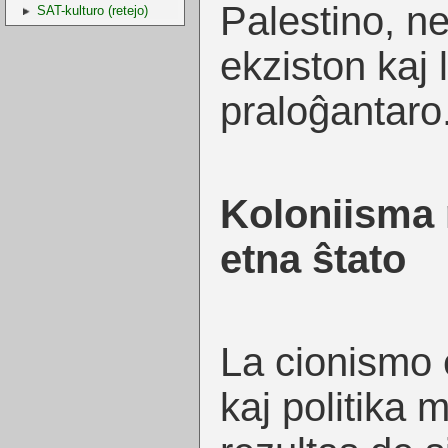
Palestino, ne
SAT-kulturo (retejo)
ekziston kaj 
praloĝantaro
Koloniisma
etna ŝtato
La cionismo 
kaj politika 