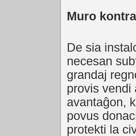
Muro kontra
De sia instalo
necesan sub
grandaj regn
provis vendi al
avantaĝon, k
povus donaci
protekti la ci