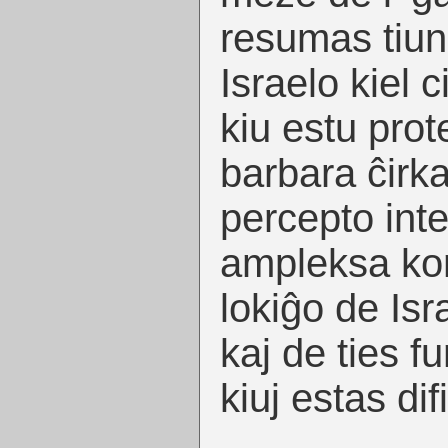
resumas tiu
Israelo kiel c
kiu estu prot
barbara ĉirka
percepto inte
ampleksa ko
lokiĝo de Is
kaj de ties fu
kiuj estas dif