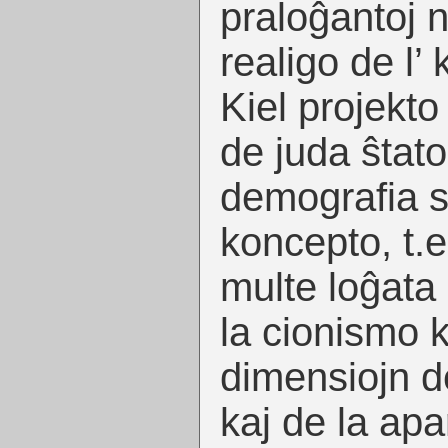
praloĝantoj n
realigo de l’ 
Kiel projekto
de juda ŝtato
demografia si
koncepto, t.e.
multe loĝata 
la cionismo 
dimensiojn d
kaj de la apa