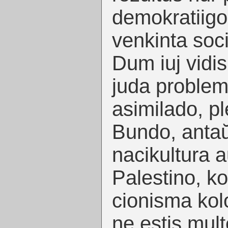
demokratiigo
venkinta soci
Dum iuj vidis
juda problem
asimilado, ple
Bundo, antaŭ
nacikultura 
Palestino, k
cionisma kolo
ne estis mult