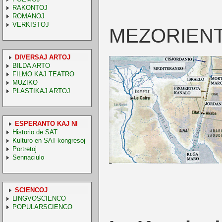
RAKONTOJ
ROMANOJ
VERKISTOJ
MEZORIEN
DIVERSAJ ARTOJ
BILDA ARTO
FILMO KAJ TEATRO
MUZIKO
PLASTIKAJ ARTOJ
ESPERANTO KAJ NI
Historio de SAT
Kulturo en SAT-kongresoj
Portretoj
Sennaciulo
SCIENCOJ
LINGVOSCIENCO
POPULARSCIENCO