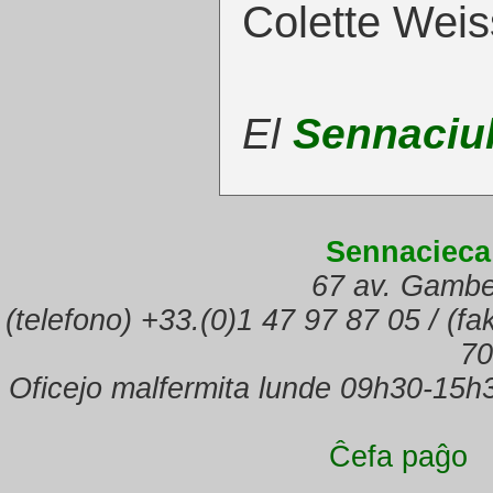
Colette Wei
El
Sennaciu
Sennacieca
67 av. Gambe
(telefono) +33.(0)1 47 97 87 05 / (f
70
Oficejo malfermita lunde 09h30-15h
Ĉefa paĝo