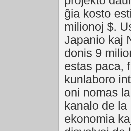
projekto daùr
ĝia kosto est
milionoj $. U
Japanio kaj 
donis 9 milio
estas paca, 
kunlaboro inte
oni nomas la
kanalo de la
ekonomia kaj