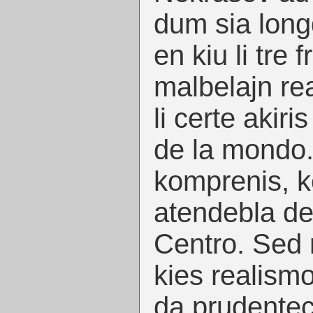
dum sia long
en kiu li tre f
malbelajn rea
li certe akiri
de la mondo. 
komprenis, k
atendebla d
Centro. Sed 
kies realismo 
da prudenteco