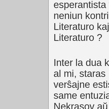
esperantista 
neniun kontr
Literaturo ka
Literaturo ?
Inter la dua 
al mi, staras 
verŝajne esti
same entuzi
Nekrasov aŭ 