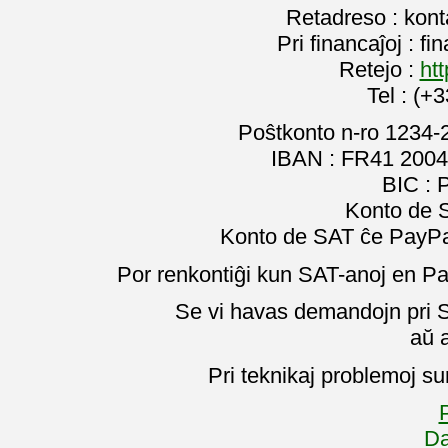
Retadreso : kon
Pri financaĵoj : f
Retejo :
htt
Tel : (+
Poŝtkonto n-ro 1234-
IBAN : FR41 2004
BIC :
Konto de 
Konto de SAT ĉe PayPal
Por renkontiĝi kun SAT-anoj en Pa
Se vi havas demandojn pri SA
aŭ 
Pri teknikaj problemoj su
P
Da