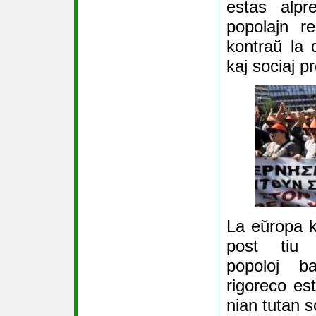
estas alpre
popolajn re
kontraŭ la 
kaj sociaj pr
La eŭropa k
post tiu 
popoloj ba
rigoreco est
nian tutan s