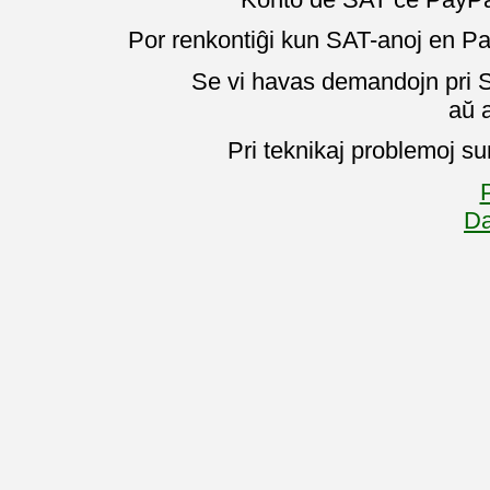
Por renkontiĝi kun SAT-anoj en Pa
Se vi havas demandojn pri SA
aŭ 
Pri teknikaj problemoj su
P
Da