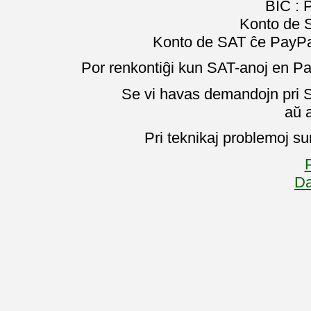
BIC :
Konto de 
Konto de SAT ĉe PayPal
Por renkontiĝi kun SAT-anoj en Pa
Se vi havas demandojn pri SA
aŭ 
Pri teknikaj problemoj su
P
Da