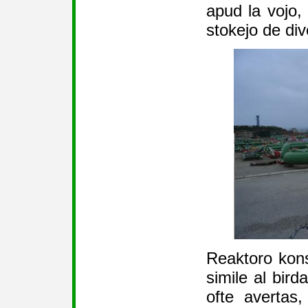
apud la vojo, 
stokejo de div
Reaktoro kons
simile al bird
ofte avertas