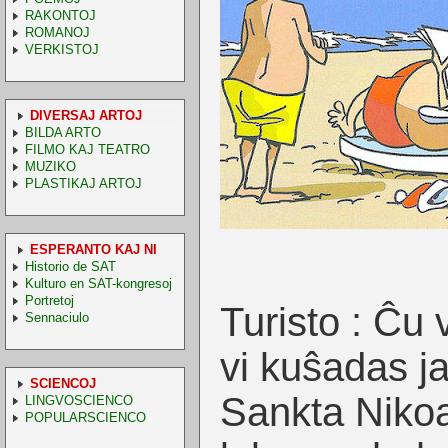
RAKONTOJ
ROMANOJ
VERKISTOJ
DIVERSAJ ARTOJ
BILDA ARTO
FILMO KAJ TEATRO
MUZIKO
PLASTIKAJ ARTOJ
ESPERANTO KAJ NI
Historio de SAT
Kulturo en SAT-kongresoj
Portretoj
Turisto : Ĉu 
Sennaciulo
vi kuŝadas ja
SCIENCOJ
Sankta Nikoal
LINGVOSCIENCO
POPULARSCIENCO