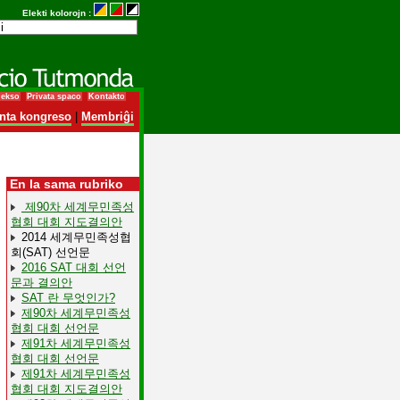
Elekti kolorojn :
dekso
Privata spaco
Kontakto
nta kongreso
|
Membriĝi
En la sama rubriko
제90차 세계무민족성
협회 대회 지도결의안
2014 세계무민족성협
회(SAT) 선언문
2016 SAT 대회 선언
문과 결의안
SAT 란 무엇인가?
제90차 세계무민족성
협회 대회 선언문
제91차 세계무민족성
협회 대회 선언문
제91차 세계무민족성
협회 대회 지도결의안