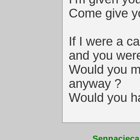
Come give y
If I were a c
and you were
Would you m
anyway ?
Would you h
Sennacieca