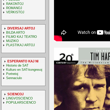
RAKONTOJ
ROMANOJ
VERKISTOJ
DIVERSAJ ARTOJ
BILDA ARTO
FILMO KAJ TEATRO
MUZIKO
PLASTIKAJ ARTOJ
ESPERANTO KAJ NI
Historio de SAT
Kulturo en SAT-kongresoj
Portretoj
Sennaciulo
SCIENCOJ
LINGVOSCIENCO
POPULARSCIENCO