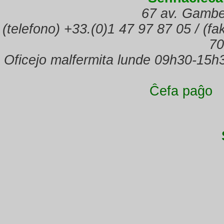
67 av. Gambe
(telefono) +33.(0)1 47 97 87 05 / (f
70
Oficejo malfermita lunde 09h30-15h
Ĉefa paĝo