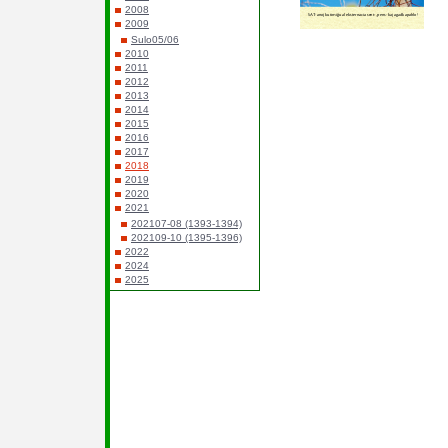
2008
2009
Sulo05/06
2010
2011
2012
2013
2014
2015
2016
2017
2018
2019
2020
2021
202107-08 (1393-1394)
202109-10 (1395-1396)
2022
2024
2025