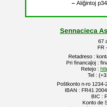
–
Aliĝintoj p34
Sennacieca As
67 
FR 
Retadreso : kon
Pri financaĵoj : f
Retejo :
htt
Tel : (+
Poŝtkonto n-ro 1234-
IBAN : FR41 2004
BIC :
Konto de 