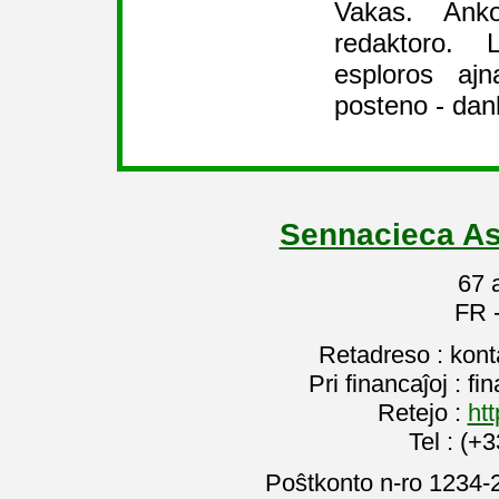
Vakas. Ank
redaktoro. 
esploros aj
posteno - dan
Sennacieca As
67 
FR 
Retadreso : kon
Pri financaĵoj : f
Retejo :
htt
Tel : (+
Poŝtkonto n-ro 1234-