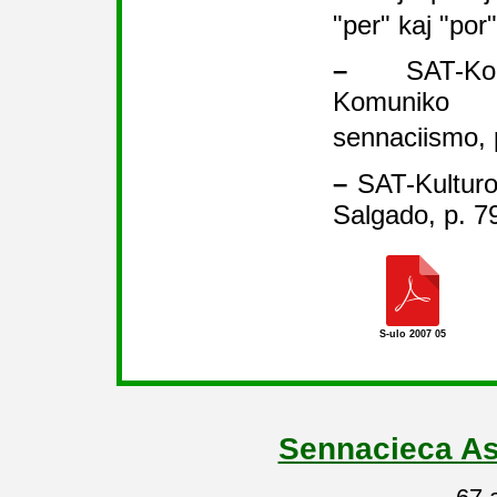
"per" kaj "por
–
SAT-Kon
Komuniko 
sennaciismo,
–
SAT-Kulturo 
Salgado, p. 7
S-ulo 2007 05
Sennacieca As