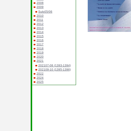
2008
2009
Sulo05/06
2010
2011
2012
2013
2014
2015
2016
2017
2018
2019
2020
2021
202107-08 (1393-1394)
202109-10 (1395-1396)
2022
2024
2025