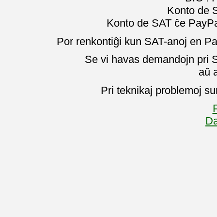
Konto de 
Konto de SAT ĉe PayPal
Por renkontiĝi kun SAT-anoj en Pa
Se vi havas demandojn pri SA
aŭ 
Pri teknikaj problemoj su
P
Da