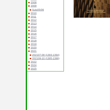
2008
2009
Sulo05/06
2010
2011
2012
2013
2014
2015
2016
2017
2018
2019
2020
2021
202107-08 (1393-1394)
202109-10 (1395-1396)
2022
2024
2025