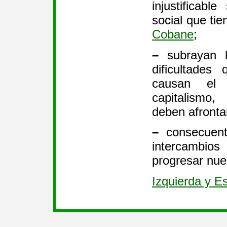
injustificabl
social que tie
Cobane
;
–
subrayan l
dificultades
causan el 
capitalismo
deben afronta
–
consecuent
intercambios
progresar nue
Izquierda y E