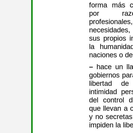
forma más co
por razo
profesionales
necesidades
sus propios i
la humanida
naciones o de 
–
hace un lla
gobiernos par
libertad d
intimidad pe
del control 
que llevan a 
y no secretas
impiden la libe