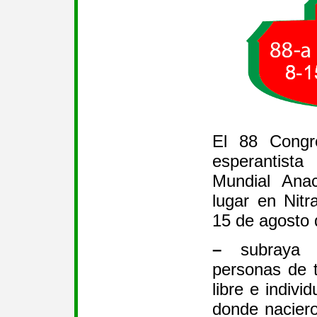
El 88 Congr
esperantis
Mundial Anac
lugar en Nitr
15 de agosto
–
subraya 
personas de 
libre e indivi
donde nacier