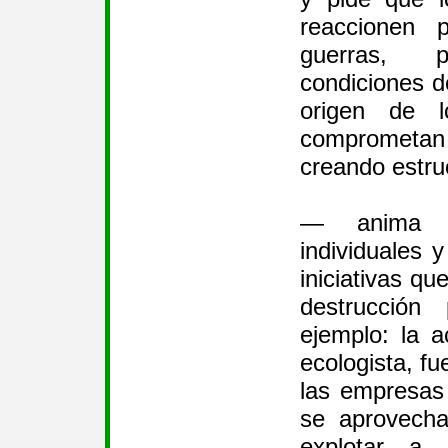
reaccionen 
guerras, 
condiciones d
origen de l
comprometan
creando estruc
— anima t
individuales y
iniciativas qu
destrucción
ejemplo: la ac
ecologista, fu
las empresas
se aprovecha
explotar a 