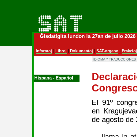
Ĝisdatigita lundon la 27an de julio 202
Informoj
|
Libroj
|
Dokumentoj
|
SAT-organo
|
Frakcioj
IDIOMA Y TRADUCCIONES
Declaraci
Hispana ‑ Español
Congreso
El 91º congr
en Kragujeva
de agosto de 
— llama la at