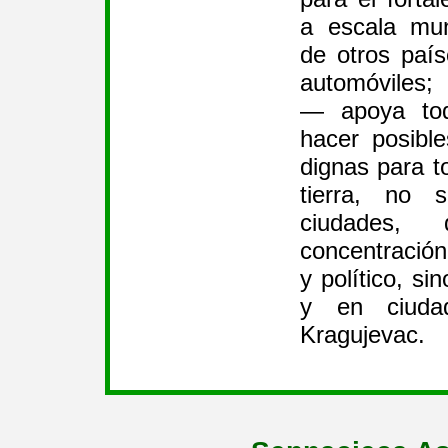
a escala mun
de otros país
automóviles;
— apoya tod
hacer posibl
dignas para t
tierra, no 
ciudades,
concentració
y político, s
y en ciuda
Kragujevac.