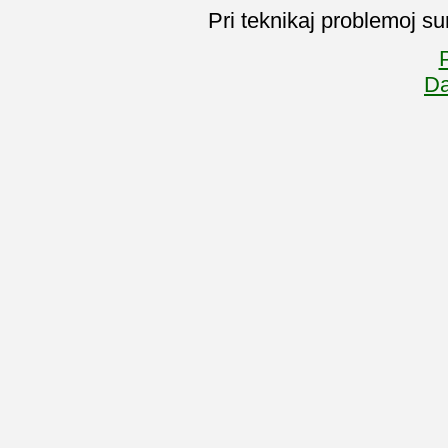
Pri teknikaj problemoj su
P
Da