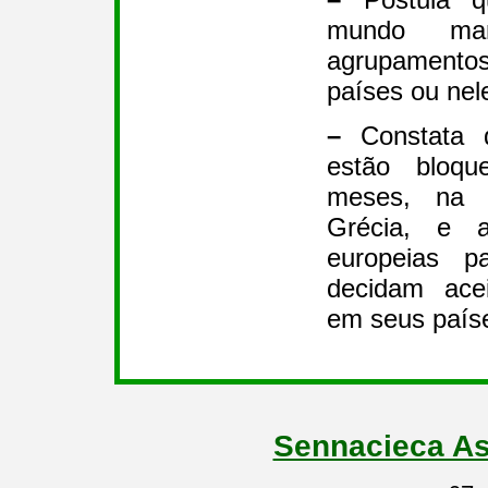
mundo ma
agrupamentos
países ou nele
–
Constata q
estão bloqu
meses, na 
Grécia, e a
europeias p
decidam acei
em seus país
Sennacieca As