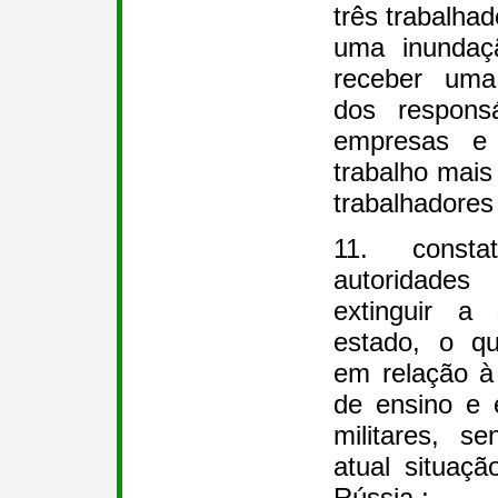
três trabalha
uma inundaç
receber uma
dos respons
empresas e 
trabalho mais
trabalhadores
11. consta
autoridades
extinguir a 
estado, o q
em relação à
de ensino e 
militares, s
atual situaç
Rússia ;