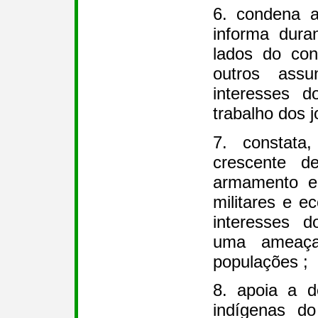
6. condena 
informa dura
lados do con
outros assu
interesses 
trabalho dos j
7. constata
crescente d
armamento e 
militares e e
interesses d
uma ameaça
populações ;
8. apoia a d
indígenas do