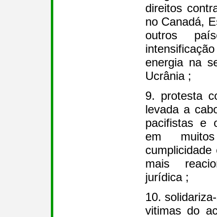
direitos contr
no Canadá, Es
outros pa
intensifica
energia na s
Ucrânia ;
9. protesta co
levada a cabo
pacifistas e
em muito
cumplicidade 
mais reaci
jurídica ;
10. solidariza
vitimas do a