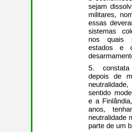
sejam dissolv
militares, n
essas devera
sistemas col
nos quais p
estados e c
desarmamento
5. constat
depois de m
neutralidad
sentido mode
e a Finlândia
anos, tenh
neutralidade m
parte de um bl