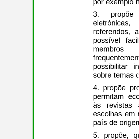
por exemplo n
3. propõe 
eletrónic
referendos, 
possível faci
membros
frequentemen
possibilitar 
sobre temas 
4. propõe pro
permitam eco
às revistas 
escolhas em 
país de origem
5. propõe, 