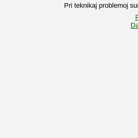
Pri teknikaj problemoj su
P
Da