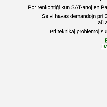
Por renkontiĝi kun SAT-anoj en Pa
Se vi havas demandojn pri SA
aŭ 
Pri teknikaj problemoj su
P
Da