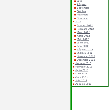
Julio
Aŭgusto
Septembro
Oktobro
Novembro
Decembro
2012
Januaro 2012
Februaro 2012
Marto 2012
Aprilo 2012
Majo 2012
Junio 2012
Julio 2012
Aŭgusto 2012
Oktobro 2012
Novembro 2012
Decembro 2012
Januaro 2013
Februaro 2013
Aprilo 2013
Majo 2013
Junio 2013
Julio 2013
Aŭgusto 2013