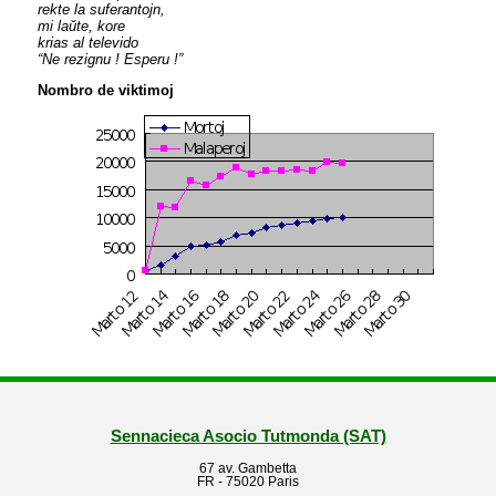
rekte la suferantojn,
mi laŭte, kore
krias al televido
“Ne rezignu ! Esperu !”
Nombro de viktimoj
Sennacieca Asocio Tutmonda (SAT)
67 av. Gambetta
FR - 75020 Paris