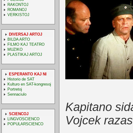
RAKONTOJ
ROMANOJ
VERKISTOJ
DIVERSAJ ARTOJ
BILDA ARTO
FILMO KAJ TEATRO
MUZIKO
PLASTIKAJ ARTOJ
ESPERANTO KAJ NI
Historio de SAT
Kulturo en SAT-kongresoj
Portretoj
Sennaciulo
Kapitano sid
SCIENCOJ
Vojcek razas 
LINGVOSCIENCO
POPULARSCIENCO