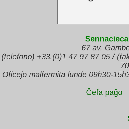
Sennacieca
67 av. Gambe
(telefono) +33.(0)1 47 97 87 05 / (f
70
Oficejo malfermita lunde 09h30-15h
Ĉefa paĝo