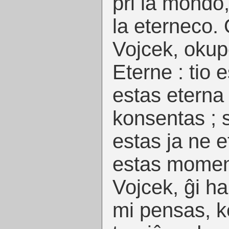
pri la mondo
la eterneco.
Vojcek, okup
Eterne : tio e
estas eterna 
konsentas ; 
estas ja ne e
estas momen
Vojcek, ĝi ha
mi pensas, 