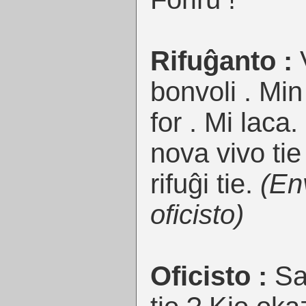
Rifuĝanto :
V
bonvoli . Min 
for . Mi laca.
nova vivo tie 
rifuĝi tie.
(En
oficisto)
Oficisto :
Sa