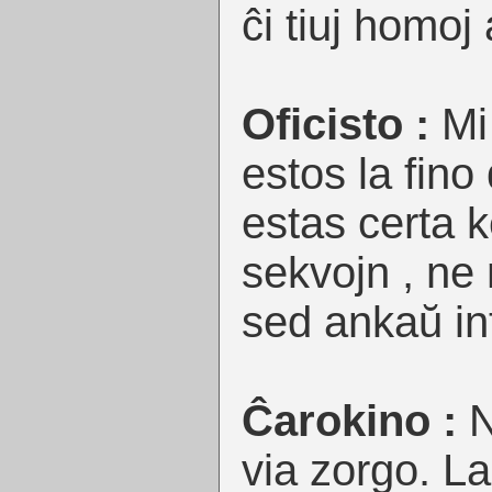
ĉi tiuj homoj 
Oficisto :
Mi
estos la fino
estas certa 
sekvojn , ne 
sed ankaŭ in
Ĉarokino :
N
via zorgo. La