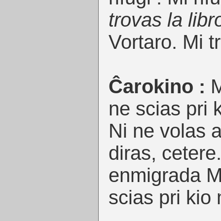
trovas la libr
Vortaro. Mi tr
Ĉarokino :
M
ne scias pri 
Ni ne volas a
diras, cetere
enmigrada Mi
scias pri kio