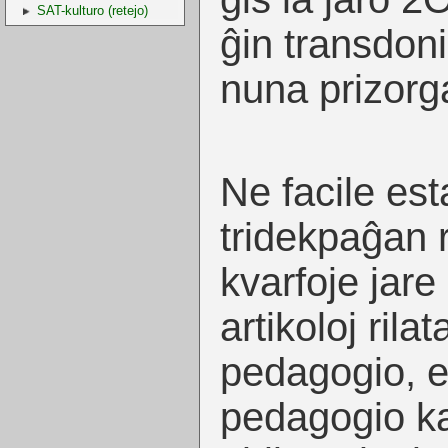
SAT-kulturo (retejo)
ĝin transdoni
nuna prizorg
Ne facile est
tridekpaĝan 
kvarfoje jare
artikoloj rilat
pedagogio, e
pedagogio kaj