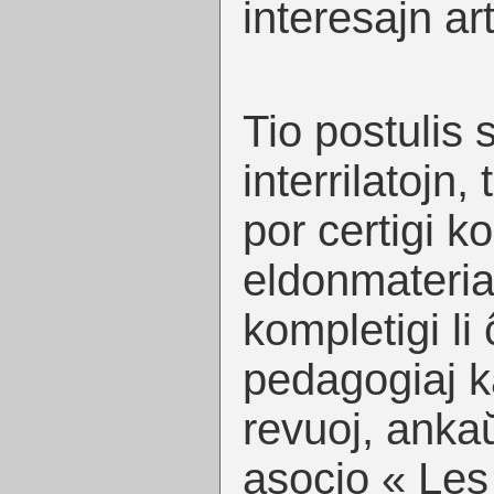
interesajn art
Tio postulis
interrilatojn,
por certigi 
eldonmateria
kompletigi li 
pedagogiaj ka
revuoj, ankaŭ
asocio « Les