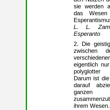
sie werden 
das Wesen
Esperantismu
L. L. Zamen
Esperanto
2. Die geist
zwischen de
verschiede
eigentlich nu
polyglotter 
Darum ist die
darauf abzie
ganzen W
zusammenzubr
ihrem Wesen.