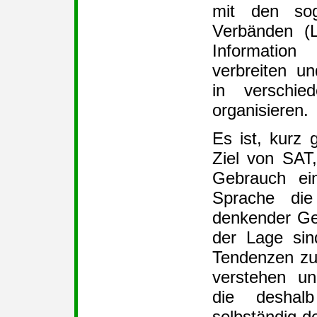
mit den sog.
Verbänden (
Informati
verbreiten un
in verschie
organisieren.
Es ist, kurz g
Ziel von SAT
Gebrauch ein
Sprache die 
denkender Gei
der Lage sin
Tendenzen zu 
verstehen un
die deshal
selbständig 