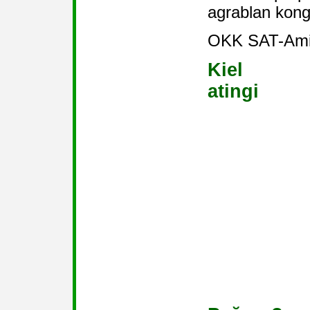
agrablan kong
OKK SAT-Ami
Kiel
atingi