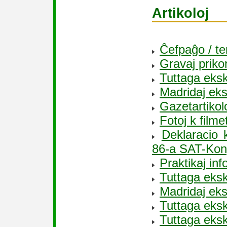
Artikoloj
Ĉefpaĝo / t
Gravaj priko
Tuttaga eksk
Madridaj eksk
Gazetartikol
Fotoj k filme
Deklaracio 
86-a SAT-Kon
Praktikaj inf
Tuttaga eksk
Madridaj eks
Tuttaga eksk
Tuttaga eksku