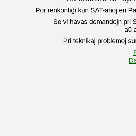
Por renkontiĝi kun SAT-anoj en Pa
Se vi havas demandojn pri SA
aŭ 
Pri teknikaj problemoj su
P
Da