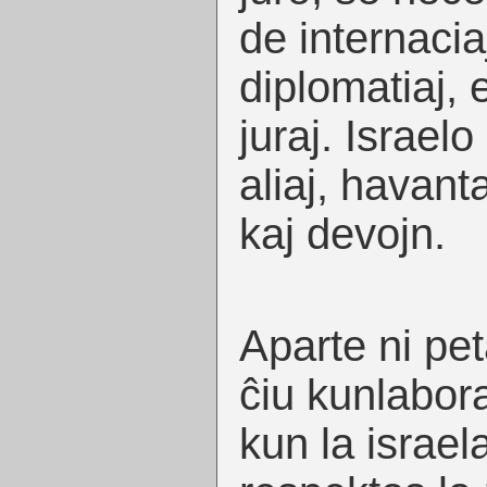
de internacia
diplomatiaj, 
juraj. Israelo
aliaj, havant
kaj devojn.
Aparte ni pe
ĉiu kunlabor
kun la israel