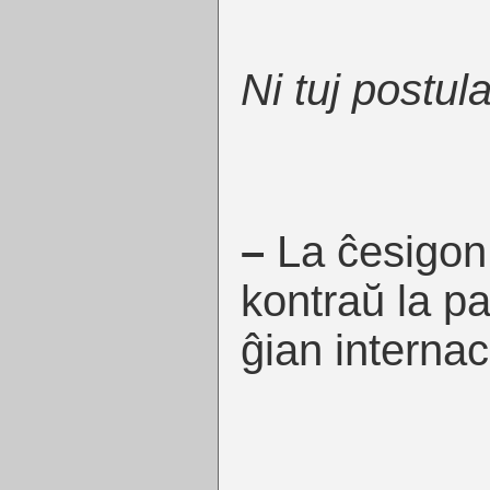
Ni tuj postula
–
La ĉesigon 
kontraŭ la pa
ĝian internac