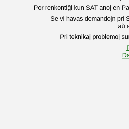
Por renkontiĝi kun SAT-anoj en Pa
Se vi havas demandojn pri SA
aŭ 
Pri teknikaj problemoj su
P
Da