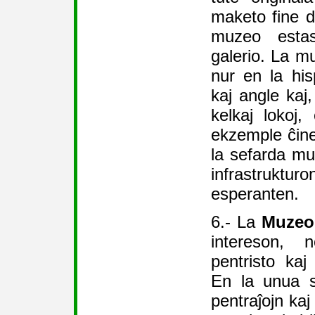
maketo fine d
muzeo estas
galerio. La mu
nur en la his
kaj angle kaj
kelkaj lokoj, 
ekzemple ĉine
la sefarda mu
infrastruktu
esperanten.
6.- La
Muzeo
intereson, 
pentristo ka
En la unua s
pentraĵojn kaj