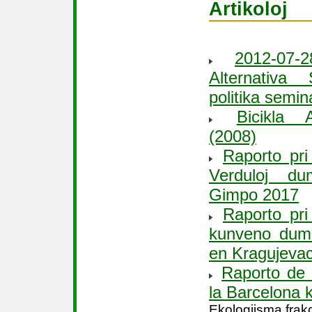
Artikoloj
2012-07-
Alternativa
politika semi
Bicikla 
(2008)
Raporto pri
Verduloj d
Gimpo 2017
Raporto pri
kunveno dum
en Kragujeva
Raporto de 
la Barcelona 
Ekologiisma frak