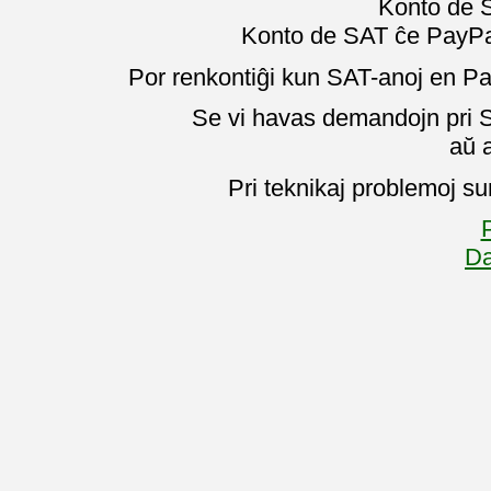
Konto de 
Konto de SAT ĉe PayPal
Por renkontiĝi kun SAT-anoj en Pa
Se vi havas demandojn pri SA
aŭ 
Pri teknikaj problemoj su
P
Da