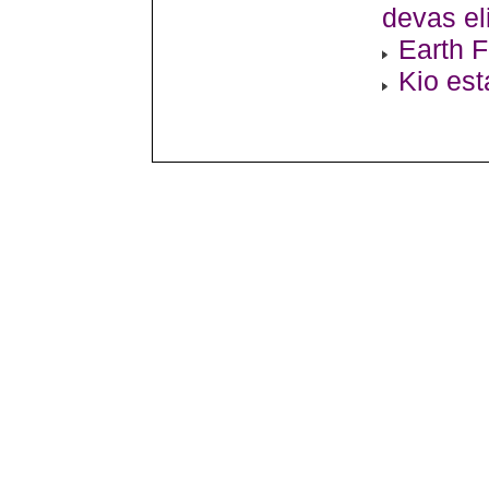
devas el
Earth F
Kio est