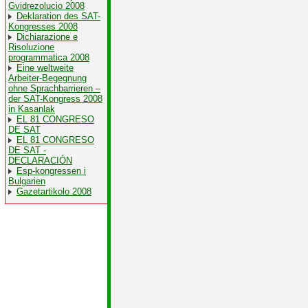
Gvidrezolucio 2008
Deklaration des SAT-
Kongresses 2008
Dichiarazione e
Risoluzione
programmatica 2008
Eine weltweite
Arbeiter-Begegnung
ohne Sprachbarrieren –
der SAT-Kongress 2008
in Kasanlak
EL 81 CONGRESO
DE SAT
EL 81 CONGRESO
DE SAT -
DECLARACIÓN
Esp-kongressen i
Bulgarien
Gazetartikolo 2008