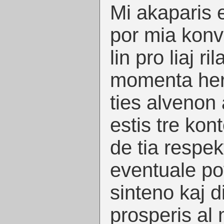
Mi akaparis
por mia konve
lin pro liaj ri
momenta heroo
ties alvenon 
estis tre kon
de tia respek
eventuale pov
sinteno kaj d
prosperis al 