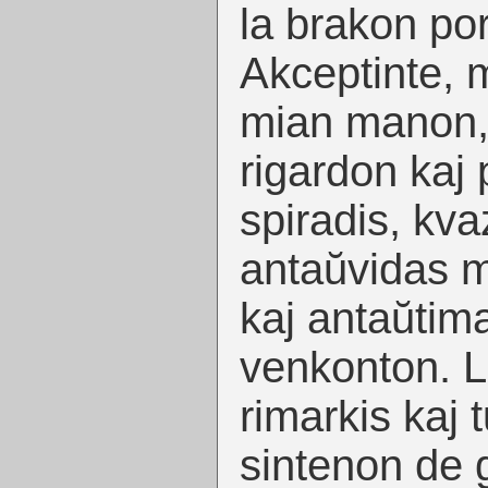
la brakon por
Akceptinte, m
mian manon, 
rigardon kaj 
spiradis, kv
antaŭvidas 
kaj antaŭtim
venkonton. La
rimarkis kaj 
sintenon de 