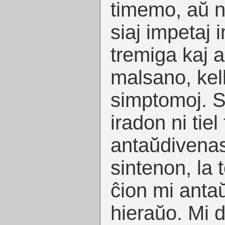
timemo, aŭ 
siaj impetaj 
tremiga kaj 
malsano, kelk
simptomoj. S
iradon ni tiel 
antaŭdivenas
sintenon, la t
ĉion mi antaŭ
hieraŭo. Mi d