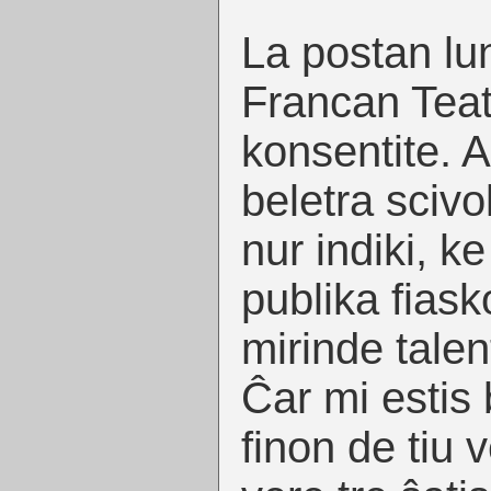
La postan lun
Francan Tea
konsentite. A
beletra sciv
nur indiki, ke
publika fias
mirinde talen
Ĉar mi estis
finon de tiu 