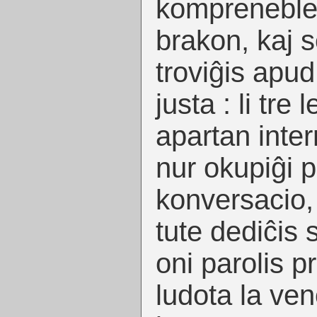
kompreneble 
brakon, kaj 
troviĝis apud
justa : li tre
apartan inter
nur okupiĝi p
konversacio, 
tute dediĉis 
oni parolis pr
ludota la ve