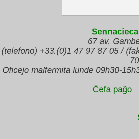
Sennacieca
67 av. Gambe
(telefono) +33.(0)1 47 97 87 05 / (f
70
Oficejo malfermita lunde 09h30-15h
Ĉefa paĝo