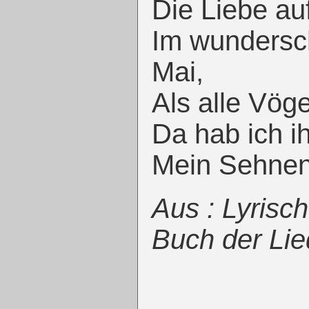
Die Liebe a
Im wundersc
Mai,
Als alle Vög
Da hab ich i
Mein Sehnen
Aus : Lyrisc
Buch der Li