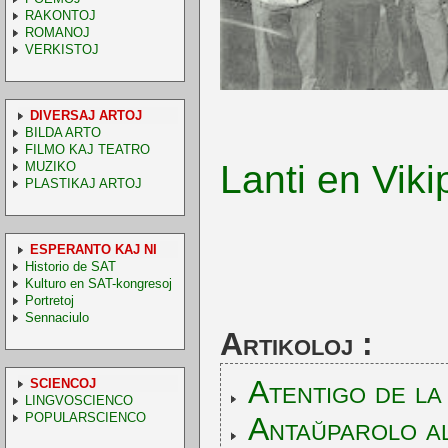
RAKONTOJ
ROMANOJ
VERKISTOJ
DIVERSAJ ARTOJ
BILDA ARTO
FILMO KAJ TEATRO
Lanti en Viki
MUZIKO
PLASTIKAJ ARTOJ
ESPERANTO KAJ NI
Historio de SAT
Kulturo en SAT-kongresoj
Portretoj
Sennaciulo
Artikoloj :
Atentigo de la
SCIENCOJ
LINGVOSCIENCO
POPULARSCIENCO
Antaŭparolo al