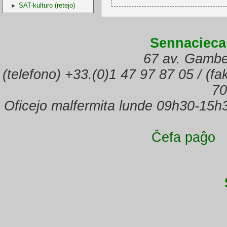
SAT-kulturo (retejo)
Sennacieca
67 av. Gambe
(telefono) +33.(0)1 47 97 87 05 / (f
70
Oficejo malfermita lunde 09h30-15h
Ĉefa paĝo