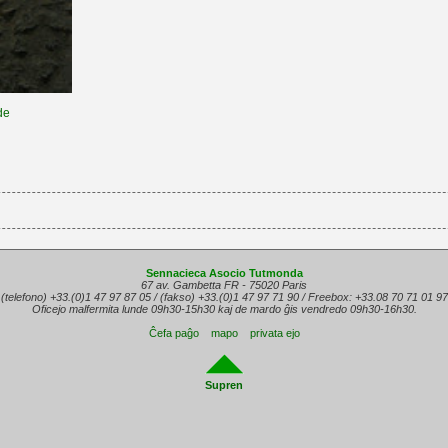
de
Sennacieca Asocio Tutmonda
67 av. Gambetta FR - 75020 Paris
(telefono) +33.(0)1 47 97 87 05 / (fakso) +33.(0)1 47 97 71 90 / Freebox: +33.08 70 71 01 97
Oficejo malfermita lunde 09h30-15h30 kaj de mardo ĝis vendredo 09h30-16h30.
Ĉefa paĝo
mapo
privata ejo
Supren