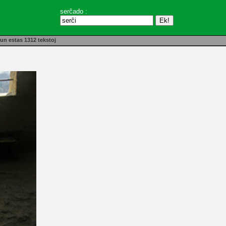
serĉado :
un estas 1312 tekstoj