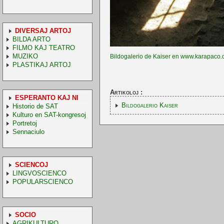
DIVERSAJ ARTOJ
BILDA ARTO
FILMO KAJ TEATRO
MUZIKO
Bildogalerio de Kaiser en www.karapaco.
PLASTIKAJ ARTOJ
Artikoloj :
ESPERANTO KAJ NI
Bildogalerio Kaiser
Historio de SAT
Kulturo en SAT-kongresoj
Portretoj
Sennaciulo
SCIENCOJ
LINGVOSCIENCO
POPULARSCIENCO
SOCIO
AGRIKULTURO