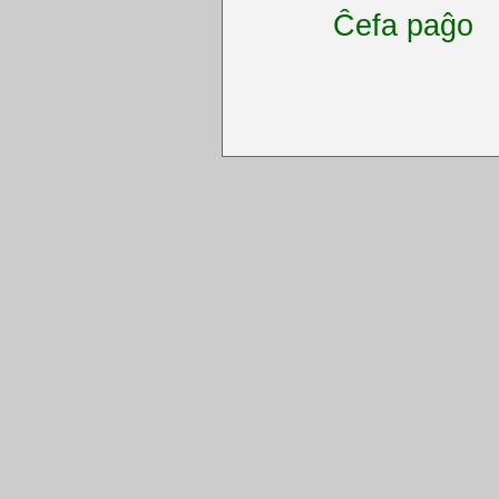
Ĉefa paĝo