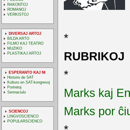
RAKONTOJ
ROMANOJ
VERKISTOJ
DIVERSAJ ARTOJ
*
BILDA ARTO
FILMO KAJ TEATRO
MUZIKO
RUBRIKOJ
PLASTIKAJ ARTOJ
*
ESPERANTO KAJ NI
Historio de SAT
Kulturo en SAT-kongresoj
Portretoj
Marks kaj En
Sennaciulo
Marks por ĉi
SCIENCOJ
LINGVOSCIENCO
POPULARSCIENCO
*