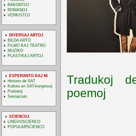
RAKONTOJ
ROMANOJ
VERKISTOJ
DIVERSAJ ARTOJ
BILDA ARTO
FILMO KAJ TEATRO
MUZIKO
PLASTIKAJ ARTOJ
Tradukoj d
ESPERANTO KAJ NI
Historio de SAT
Kulturo en SAT-kongresoj
poemoj
Portretoj
Sennaciulo
SCIENCOJ
LINGVOSCIENCO
POPULARSCIENCO